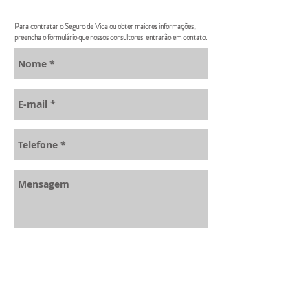
Para contratar o Seguro de Vida ou obter maiores informações,
preencha o formulário que nossos consultores entrarão em contato.
Enviar